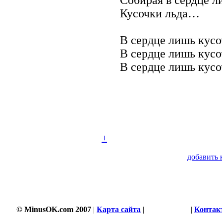
Кусочки льда…
В сердце лишь кусоч
В сердце лишь кусоч
В сердце лишь кусоч
+
добавить 
© MinusOK.com 2007
|
Карта сайта
|
Соглашение
|
Контак