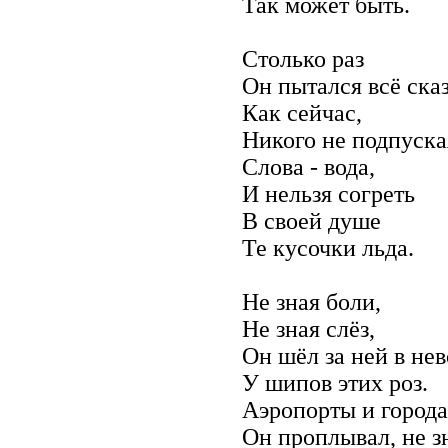
Так может быть.
Столько раз
Он пытался всё сказ
Как сейчас,
Никого не подпуска
Слова - вода,
И нельзя согреть
В своей душе
Те кусочки льда.
Не зная боли,
Не зная слёз,
Он шёл за ней в не
У шипов этих роз.
Аэропорты и города
Он проплывал, не з