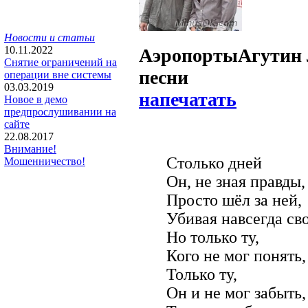
Новости и статьи
10.11.2022
Аэропорты
Агутин 
Снятие ограничений на
песни
операции вне системы
03.03.2019
напечатать
Новое в демо
предпрослушивании на
сайте
22.08.2017
Внимание!
Столько дней
Мошенничество!
Он, не зная правды,
Просто шёл за ней,
Убивая навсегда св
Но только ту,
Кого не мог понять,
Только ту,
Он и не мог забыть,