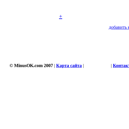
+
добавить 
1127 s
© MinusOK.com 2007
|
Карта сайта
|
Соглашение
|
Контак