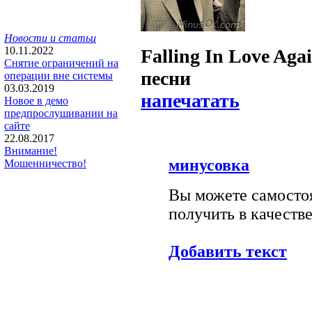
Новости и статьи
10.11.2022
Falling In Love Aga
Снятие ограничений на
песни
операции вне системы
03.03.2019
напечатать
Новое в демо
предпрослушивании на
сайте
22.08.2017
Внимание!
минусовка
Мошенничество!
Вы можете самостоя
получить в качестве
Добавить текст