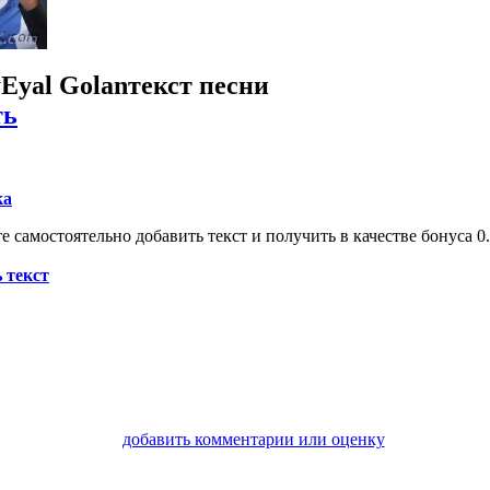
y
Eyal Golan
текст песни
ть
ка
 самостоятельно добавить текст и получить в качестве бонуса 0.
 текст
добавить комментарии или оценку