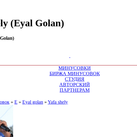
ly (Eyal Golan)
 Golan)
МИНУСОВКИ
БИРЖА МИНУСОВОК
СТУДИЯ
АВТОРСКИЙ
ПАРТНЕРАМ
овок
»
E
»
Eyal golan
»
Yafa shely