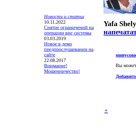
Новости и статьи
10.11.2022
Yafa Shel
Снятие ограничений на
напечата
операции вне системы
03.03.2019
Новое в демо
предпрослушивании на
сайте
минусов
22.08.2017
Вы можете
Внимание!
Мошенничество!
Добавить
+