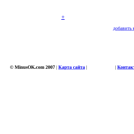
+
добавить 
© MinusOK.com 2007
|
Карта сайта
|
Соглашение
|
Контак