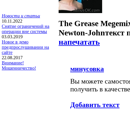
Новости и статьи
10.11.2022
The Grease Megemi
Снятие ограничений на
Newton-John
текст 
операции вне системы
03.03.2019
напечатать
Новое в демо
предпрослушивании на
сайте
22.08.2017
Внимание!
минусовка
Мошенничество!
Вы можете самостоя
получить в качестве
Добавить текст