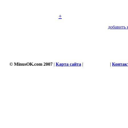
+
добавить 
© MinusOK.com 2007
|
Карта сайта
|
Соглашение
|
Контак