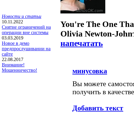
Новости и статьи
10.11.2022
You're The One Tha
Снятие ограничений на
Olivia Newton-John
операции вне системы
03.03.2019
напечатать
Новое в демо
предпрослушивании на
сайте
22.08.2017
Внимание!
минусовка
Мошенничество!
Вы можете самостоя
получить в качестве
Добавить текст