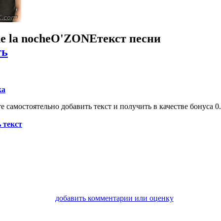
de la noche
O'ZONE
текст песни
ть
ка
 самостоятельно добавить текст и получить в качестве бонуса 0.
 текст
добавить комментарии или оценку