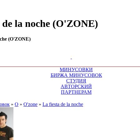
a de la noche (O'ZONE)
noche (O'ZONE)
МИНУСОВКИ
БИРЖА МИНУСОВОК
СТУДИЯ
АВТОРСКИЙ
ПАРТНЕРАМ
овок
»
O
»
O'zone
»
La fiesta de la noche