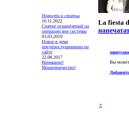
Новости и статьи
10.11.2022
La fiesta 
Снятие ограничений на
напечата
операции вне системы
03.03.2019
Новое в демо
предпрослушивании на
сайте
минусов
22.08.2017
Вы можете
Внимание!
Мошенничество!
Добавить
+