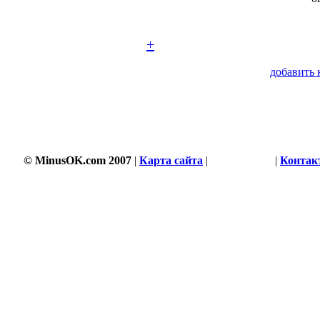
+
добавить 
© MinusOK.com 2007
|
Карта сайта
|
Соглашение
|
Контак