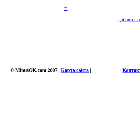
+
добавить 
© MinusOK.com 2007
|
Карта сайта
|
Соглашение
|
Контак