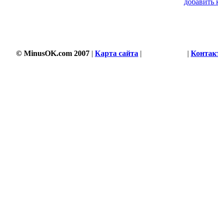
добавить 
© MinusOK.com 2007
|
Карта сайта
|
Соглашение
|
Контак