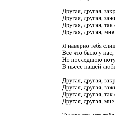
Другая, другая, зак
Другая, другая, заж
Другая, другая, так
Другая, другая, мне
Я наверно тебя сли
Все что было у нас,
Но последнюю ноту
В пьесе нашей любв
Другая, другая, зак
Другая, другая, заж
Другая, другая, так
Другая, другая, мне
Ты прости, что теб