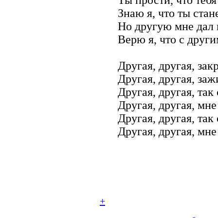
Знаю я, что ты ста
Но другую мне дал 
Верю я, что с друг
Другая, другая, зак
Другая, другая, заж
Другая, другая, так
Другая, другая, мне
Другая, другая, так
Другая, другая, мне
+