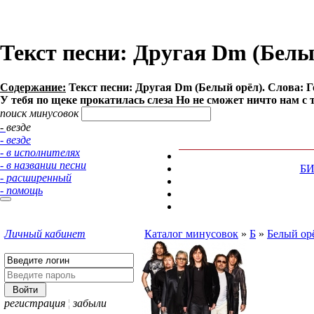
Текст песни: Другая Dm (Белы
Содержание:
Текст песни: Другая Dm (Белый орёл). Слова: Г
У тебя по щеке прокатилась слеза Но не сможет ничто нам с т
поиск минусовок
- везде
- везде
- в исполнителях
- в названии песни
Б
- расширенный
- помощь
Личный кабинет
Каталог минусовок
»
Б
»
Белый ор
регистрация
¦
забыли