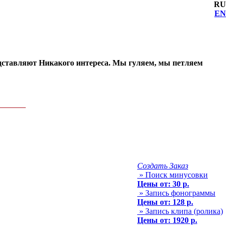
RU
EN
едставляют Никакого интереса. Мы гуляем, мы петляем
Создать Заказ
» Поиск минусовки
Цены от: 30 р.
» Запись фонограммы
Цены от: 128 р.
» Запись клипа (ролика)
Цены от: 1920 р.