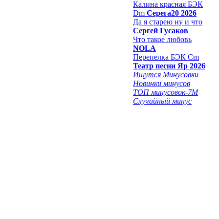
Калина красная БЭК
Dm
Серега20 2026
Да я старею ну и что
Сергей Гусаков
Что такое любовь
NOLA
Перепелка БЭК Cm
Театр песни Яр 2026
Ищутся Минусовки
Новинки минусов
ТОП минусовок-7M
Случайный минус