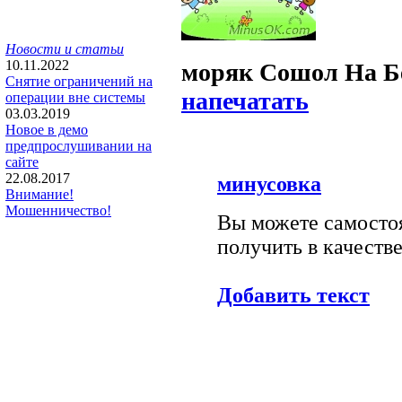
Новости и статьи
10.11.2022
моряк Сошол На Б
Снятие ограничений на
напечатать
операции вне системы
03.03.2019
Новое в демо
предпрослушивании на
сайте
22.08.2017
минусовка
Внимание!
Мошенничество!
Вы можете самостоя
получить в качестве
Добавить текст