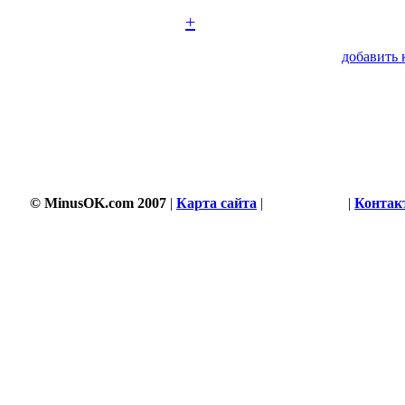
+
добавить 
© MinusOK.com 2007
|
Карта сайта
|
Соглашение
|
Контак