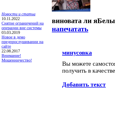
Новости и статьи
10.11.2022
виновата ли я
Белы
Снятие ограничений на
напечатать
операции вне системы
03.03.2019
Новое в демо
предпрослушивании на
сайте
22.08.2017
минусовка
Внимание!
Мошенничество!
Вы можете самостоя
получить в качестве
Добавить текст