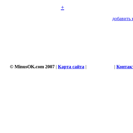
+
добавить 
© MinusOK.com 2007
|
Карта сайта
|
Соглашение
|
Контак