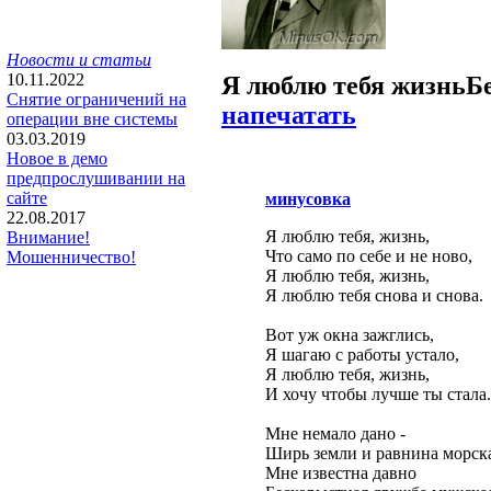
Новости и статьи
10.11.2022
Я люблю тебя жизнь
Б
Снятие ограничений на
напечатать
операции вне системы
03.03.2019
Новое в демо
предпрослушивании на
сайте
минусовка
22.08.2017
Я люблю тебя, жизнь,
Внимание!
Что само по себе и не ново,
Мошенничество!
Я люблю тебя, жизнь,
Я люблю тебя снова и снова.
Вот уж окна зажглись,
Я шагаю с работы устало,
Я люблю тебя, жизнь,
И хочу чтобы лучше ты стала.
Мне немало дано -
Ширь земли и равнина морска
Мне известна давно