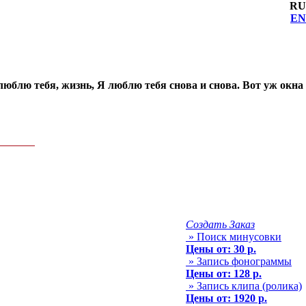
RU
EN
 люблю тебя, жизнь, Я люблю тебя снова и снова. Вот уж окна
Создать Заказ
» Поиск минусовки
Цены от: 30 р.
» Запись фонограммы
Цены от: 128 р.
» Запись клипа (ролика)
Цены от: 1920 р.