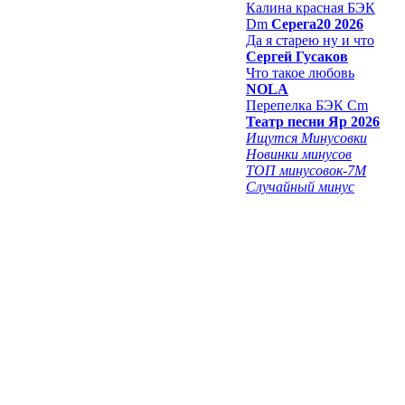
Калина красная БЭК
Dm
Серега20 2026
Да я старею ну и что
Сергей Гусаков
Что такое любовь
NOLA
Перепелка БЭК Cm
Театр песни Яр 2026
Ищутся Минусовки
Новинки минусов
ТОП минусовок-7M
Случайный минус