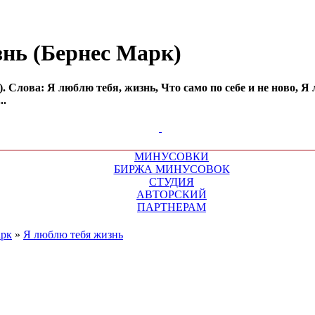
знь (Бернес Марк)
 Слова: Я люблю тебя, жизнь, Что само по себе и не ново, Я
..
МИНУСОВКИ
БИРЖА МИНУСОВОК
СТУДИЯ
АВТОРСКИЙ
ПАРТНЕРАМ
арк
»
Я люблю тебя жизнь