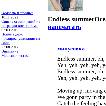
Новости и статьи
10.11.2022
Endless summer
Oce
Снятие ограничений на
напечатать
операции вне системы
03.03.2019
Новое в демо
предпрослушивании на
сайте
22.08.2017
минусовка
Внимание!
Мошенничество!
Endless summer, oh, 
Yeh, yeh, yeh, yeh, 
Endless summer, oh, 
Yeh, yeh, yeh, yeh, 
Moving up, moving d
We gonn party in the
Catch the feeling ha