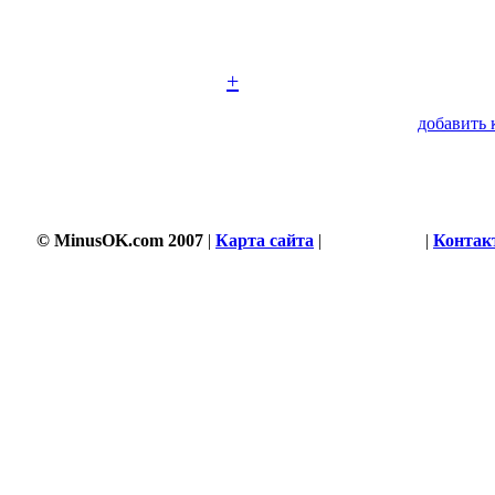
+
добавить 
© MinusOK.com 2007
|
Карта сайта
|
Соглашение
|
Контак