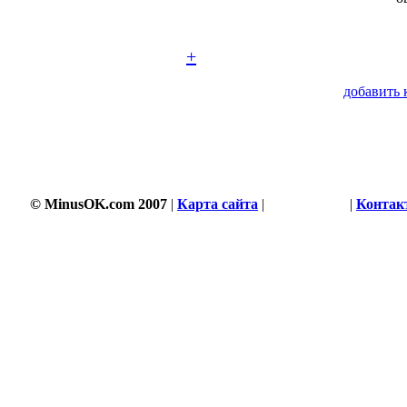
+
добавить 
© MinusOK.com 2007
|
Карта сайта
|
Соглашение
|
Контак