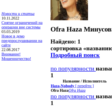
Новости и статьи
10.11.2022
Снятие ограничений на
операции вне системы
Ofra Haza
Минусов
03.03.2019
Новое в демо
Найдено: 1
предпрослушивании на
сайте
сортировка «
названи
22.08.2017
Подробный поиск
Внимание!
Мошенничество!
по популярности
назв
1
Название / Исполнитель
Haza-Nobody
[
перейти
]
Ofra Haza
Ofra Haza
по популярности
назв
1