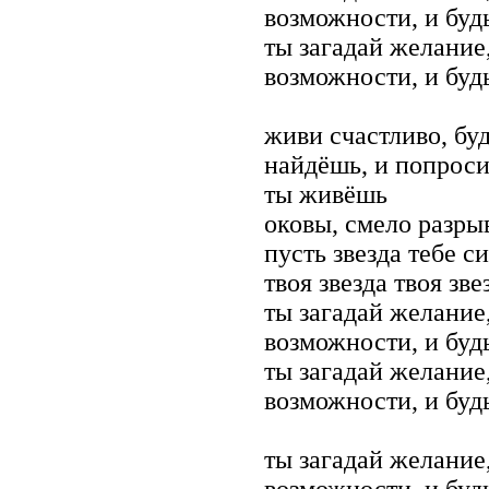
возможности, и буд
ты загадай желание,
возможности, и буд
живи счастливо, бу
найдёшь, и попроси
ты живёшь
оковы, смело разрыв
пусть звезда тебе с
твоя звезда твоя зве
ты загадай желание,
возможности, и буд
ты загадай желание,
возможности, и буд
ты загадай желание,
возможности, и буд