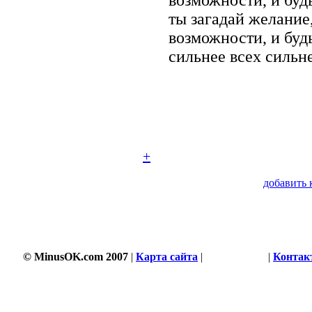
ты загадай желание,
возможности, и буд
сильнее всех сильн
+
добавить 
© MinusOK.com 2007
|
Карта сайта
|
Соглашение
|
Контак