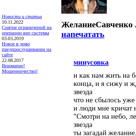
Новости и статьи
10.11.2022
Желание
Савченко 
Снятие ограничений на
напечатать
операции вне системы
03.03.2019
Новое в демо
предпрослушивании на
сайте
22.08.2017
минусовка
Внимание!
Мошенничество!
и как нам жить на б
конца, и я сижу и ж
звезда
что не сбылось уже 
и люди мне кричат 
"Смотри на небо, ле
звезда
ты загадай желание,