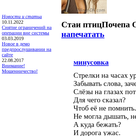
Новости и статьи
10.11.2022
Стаи птиц
Почепа 
Снятие ограничений на
напечатать
операции вне системы
03.03.2019
Новое в демо
предпрослушивании на
сайте
22.08.2017
минусовка
Внимание!
Мошенничество!
Стрелки на часах у
Забывать слова, зач
Слёзы на глазах пот
Для чего сказал?
Чтоб её не помнить
Не могла дышать, н
А куда бежать?
И дорога ужас.