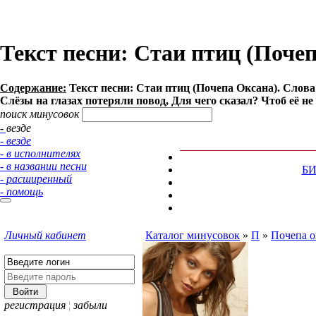
Текст песни: Стаи птиц (Поче
Содержание:
Текст песни: Стаи птиц (Почепа Оксана). Слова
Слёзы на глазах потеряли повод, Для чего сказал? Чтоб её не 
поиск минусовок
- везде
- везде
- в исполнителях
- в названии песни
Б
- расширенный
- помощь
Личный кабинет
Каталог минусовок
»
П
»
Почепа о
регистрация
¦
забыли