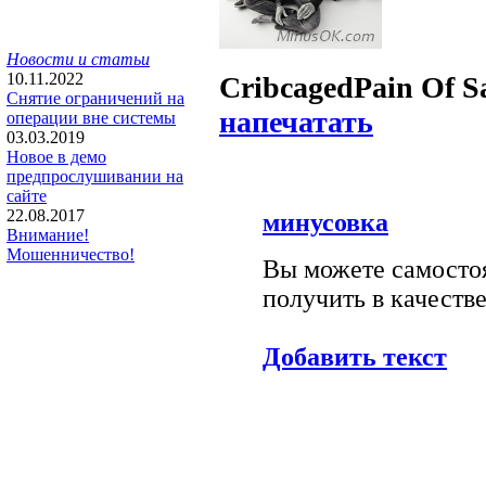
Новости и статьи
10.11.2022
Cribcaged
Pain Of S
Снятие ограничений на
напечатать
операции вне системы
03.03.2019
Новое в демо
предпрослушивании на
сайте
22.08.2017
минусовка
Внимание!
Мошенничество!
Вы можете самостоя
получить в качестве
Добавить текст