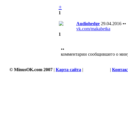
+
1
Audiohedge
29.04.2016
••
vk.com/makabetka
1
••
комментарии сообщившего о мин
© MinusOK.com 2007
|
Карта сайта
|
Соглашение
|
Контак