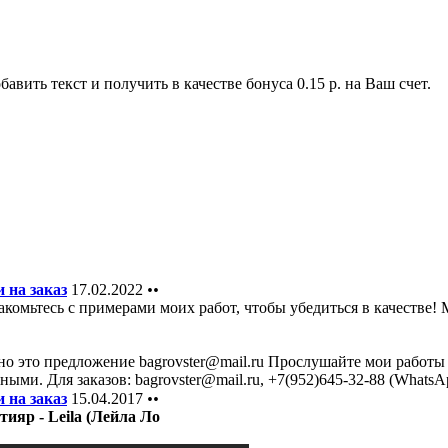
авить текст и получить в качестве бонуса 0.15 р. на Ваш счет.
 на заказ
17.02.2022
••
омьтесь с примерами моих работ, чтобы убедиться в качестве! 
но это предложение bagrovster@mail.ru Прослушайте мои работ
ыми. Для заказов: bagrovster@mail.ru, +7(952)645-32-88 (WhatsAp
 на заказ
15.04.2017
••
тияр - Leila (Лейла Ло