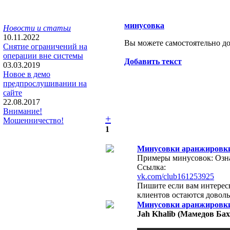
минусовка
Новости и статьи
10.11.2022
Вы можете самостоятельно доб
Снятие ограничений на
операции вне системы
Добавить текст
03.03.2019
Новое в демо
предпрослушивании на
сайте
22.08.2017
Внимание!
+
Мошенничество!
1
Минусовки аранжировки
Примеры минусовок: Ознак
Ссылка:
vk.com/club161253925
Пишите если вам интерес
клиентов остаются довольн
Минусовки аранжировки
Jah Khalib (Мамедов Бах