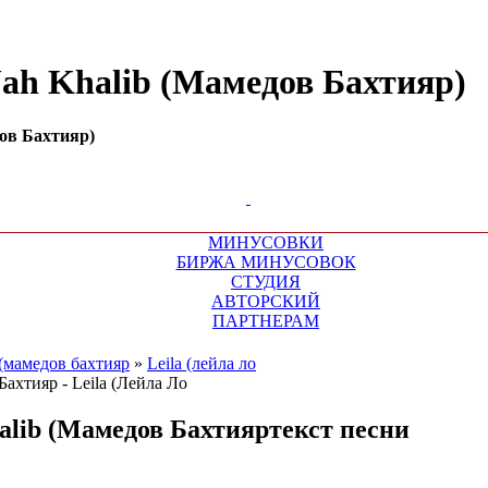
(Jah Khalib (Мамедов Бахтияр)
дов Бахтияр)
МИНУСОВКИ
БИРЖА МИНУСОВОК
СТУДИЯ
АВТОРСКИЙ
ПАРТНЕРАМ
 (мамедов бахтияр
»
Leila (лейла ло
alib (Мамедов Бахтияр
текст песни