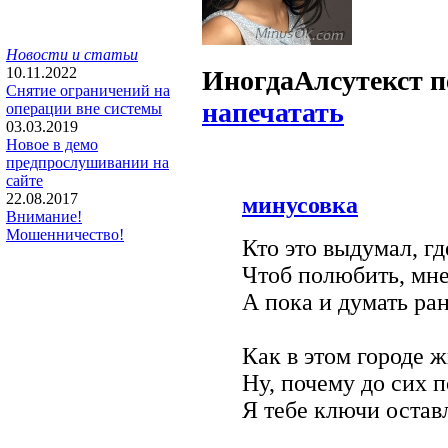
Новости и статьи
10.11.2022
Иногда
Алсу
текст 
Снятие ограничений на
напечатать
операции вне системы
03.03.2019
Новое в демо
предпрослушивании на
сайте
22.08.2017
минусовка
Внимание!
Мошенничество!
Кто это выдумал, гд
Чтоб полюбить, мне
А пока и думать ра
Как в этом городе ж
Ну, почему до сих 
Я тебе ключи остав