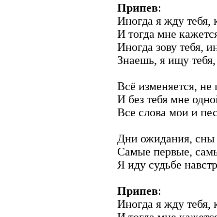
Припев
:
Иногда я жду тебя, 
И тогда мне кажетс
Иногда зову тебя, и
Знаешь, я ищу тебя
Всё изменяется, не
И без тебя мне одно
Все слова мои и пес
Дни ожидания, сны
Самые первые, сам
Я иду судьбе навстр
Припев
:
Иногда я жду тебя, 
И тогда мне кажетс