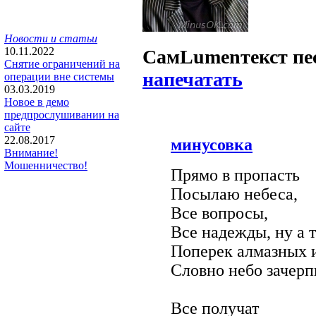
Новости и статьи
10.11.2022
Сам
Lumen
текст пе
Снятие ограничений на
напечатать
операции вне системы
03.03.2019
Новое в демо
предпрослушивании на
сайте
22.08.2017
минусовка
Внимание!
Мошенничество!
Прямо в пропасть
Посылаю небеса,
Все вопросы,
Все надежды, ну а 
Поперек алмазных и
Словно небо зачерп
Все получат