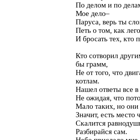
По делом и по дела
Мое дело–
Паруса, верь ты сло
Петь о том, как лег
И бросать тех, кто 
Кто сотворил други
бы грамм,
Не от того, что дви
котлам.
Нашел ответы все в
Не ожидая, что пото
Мало таких, но они 
Значит, есть место 
Скалится равнодуш
Разбирайся сам.
Небо прислало мне 