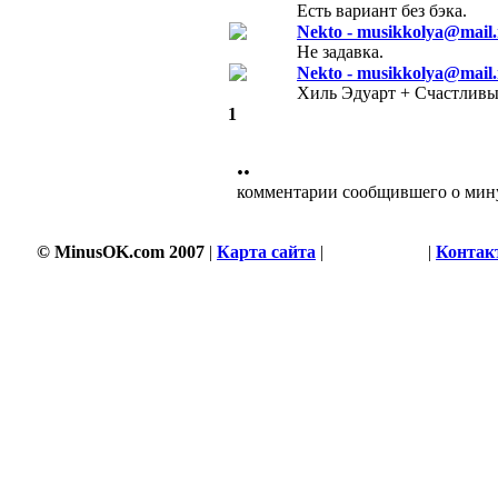
Есть вариант без бэка.
Nekto - musikkolya@mail.
Не задавка.
Nekto - musikkolya@mail.
Хиль Эдуарт + Счастливый
1
••
комментарии сообщившего о мин
© MinusOK.com 2007
|
Карта сайта
|
Соглашение
|
Контак