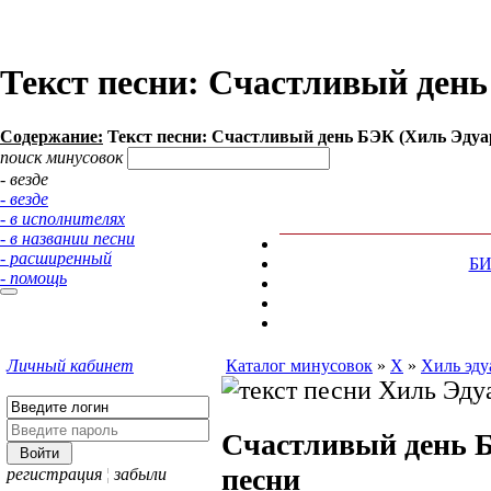
Текст песни: Счастливый день
Содержание:
Текст песни: Счастливый день БЭК (Хиль Эдуа
поиск минусовок
- везде
- везде
- в исполнителях
- в названии песни
- расширенный
Б
- помощь
Личный кабинет
Каталог минусовок
»
Х
»
Хиль эду
Счастливый день 
песни
регистрация
¦
забыли