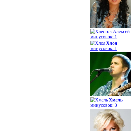
минусовок: 1
Хлоя
минусовок: 1
Хмель
минусовок: 3