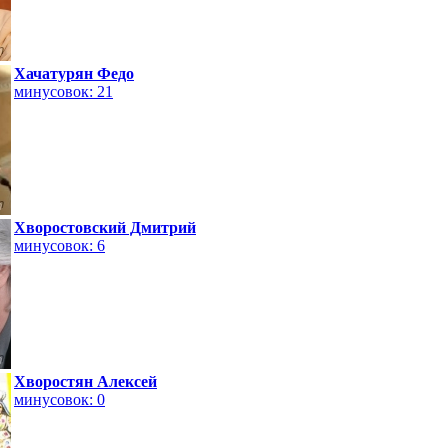
Хачатурян Федо
минусовок: 21
Хворостовский Дмитрий
минусовок: 6
Хворостян Алексей
минусовок: 0