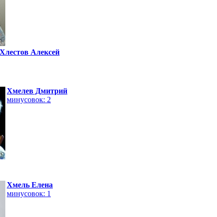
Хлестов Алексей
Хмелев Дмитрий
минусовок: 2
Хмель Елена
минусовок: 1