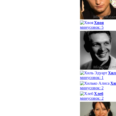
Хвоя
минусовок: 5
Хил
минусовок: 1
Хи
минусовок: 2
Хлеб
минусовок: 2