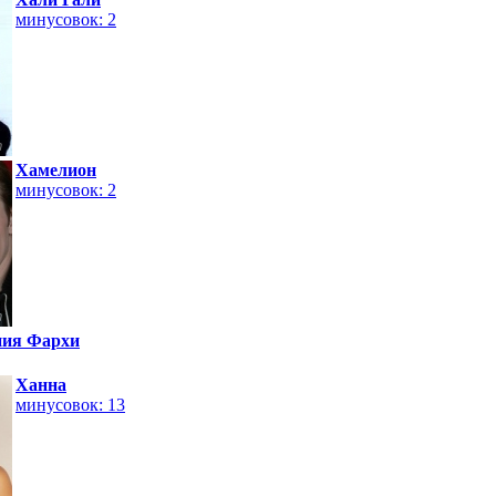
минусовок: 2
Хамелион
минусовок: 2
ия Фархи
Ханна
минусовок: 13