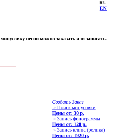
RU
EN
инусовку песни можно заказать или записать.
Создать Заказ
» Поиск минусовки
Цены от: 30 р.
» Запись фонограммы
Цены от: 128 р.
» Запись клипа (ролика)
Цены от: 1920 р.