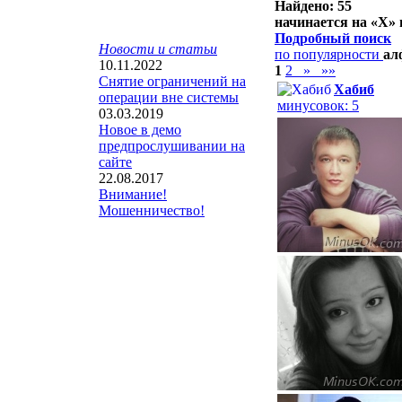
Найдено: 55
начинается на «
Х
»
Подробный поиск
Новости и статьи
по популярности
ал
10.11.2022
1
2
»
»»
Снятие ограничений на
Хабиб
операции вне системы
минусовок: 5
03.03.2019
Новое в демо
предпрослушивании на
сайте
22.08.2017
Внимание!
Мошенничество!