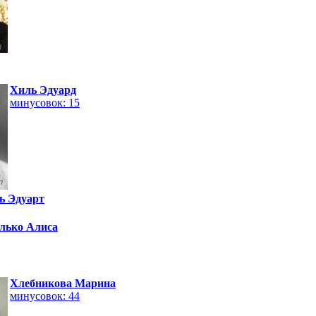
Хиль Эдуард
минусовок: 15
ь Эдуарт
лько Алиса
Хлебникова Марина
минусовок: 44