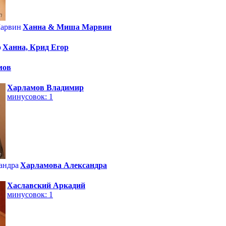
Ханна & Миша Марвин
Ханна, Крид Егор
мов
Харламов Владимир
минусовок: 1
Харламова Александра
Хаславский Аркадий
минусовок: 1