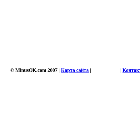
© MinusOK.com 2007
|
Карта сайта
|
Соглашение
|
Контак