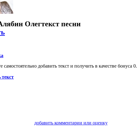
Алябин Олег
текст песни
ть
ка
 самостоятельно добавить текст и получить в качестве бонуса 0.
 текст
добавить комментарии или оценку