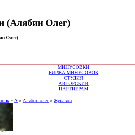
и (Алябин Олег)
ин Олег)
МИНУСОВКИ
БИРЖА МИНУСОВОК
СТУДИЯ
АВТОРСКИЙ
ПАРТНЕРАМ
овок
»
А
»
Алябин олег
»
Журавли