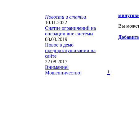
минусов
Новости и статьи
10.11.2022
Вы можете
Снятие ограничений на
операции вне системы
Добавить
03.03.2019
Новое в демо
предпрослушивании на
сайте
22.08.2017
Внимание!
+
Мошенничество!