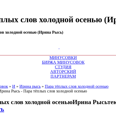
ёплых слов холодной осенью (И
ов холодной осенью (Ирина Рысь)
МИНУСОВКИ
БИРЖА МИНУСОВОК
СТУДИЯ
АВТОРСКИЙ
ПАРТНЕРАМ
овок
»
И
»
Ирина рысь
»
Пара тёплых слов холодной осенью
лых слов холодной осенью
Ирина Рысь
те
ть