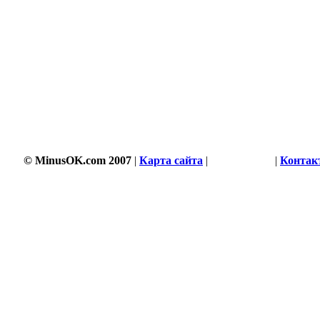
© MinusOK.com 2007
|
Карта сайта
|
Соглашение
|
Контак