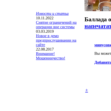
Новости и статьи
10.11.2022
Баллада 
Снятие ограничений на
напечата
операции вне системы
03.03.2019
Новое в демо
предпрослушивании на
сайте
минусов
22.08.2017
Вы можете
Внимание!
Мошенничество!
Добавить
+