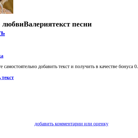
о любви
Валерия
текст песни
ть
ка
 самостоятельно добавить текст и получить в качестве бонуса 0.
 текст
добавить комментарии или оценку