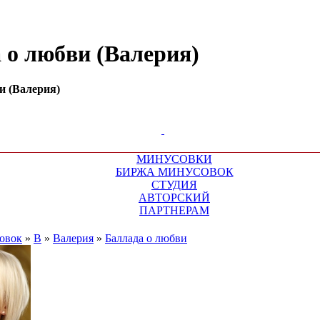
а о любви (Валерия)
и (Валерия)
МИНУСОВКИ
БИРЖА МИНУСОВОК
СТУДИЯ
АВТОРСКИЙ
ПАРТНЕРАМ
овок
»
В
»
Валерия
»
Баллада о любви