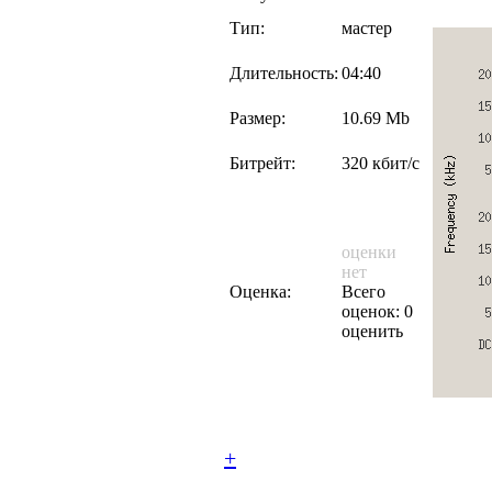
Тип:
мастер
Длительность:
04:40
Размер:
10.69 Mb
Битрейт:
320 кбит/с
оценки
нет
Оценка:
Всего
оценок: 0
оценить
+