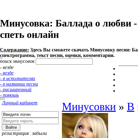
Минусовка: Баллада о любви - 
спеть онлайн
Содержание:
Здесь Вы сможете cкачать Минусовку песни: Балл
спектрограмма, текст песни, оценки, комментарии.
поиск минусовок
- везде
- везде
- в исполнителях
- в названии песни
- расширенный
- помощь
Личный кабинет
Минусовки
»
В
регистрация
¦
забыли