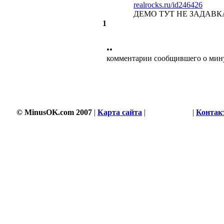
realrocks.ru/id246426
ДЕМО ТУТ НЕ ЗАДАВК
1
••
комментарии сообщившего о мин
© MinusOK.com 2007
|
Карта сайта
|
Соглашение
|
Контак