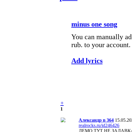
minus one song
You can manually add
rub. to your account.
Add lyrics
+
1
Александр n 364
15.05.20
realrocks.ru/id246426
ДЕМО ТУТ НЕ ЗАДАВК