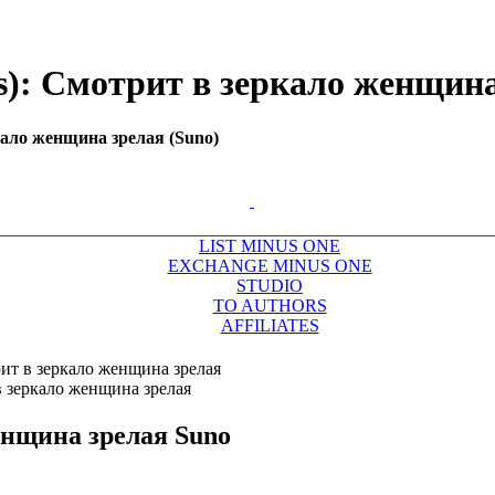
s): Смотрит в зеркало женщина з
ало женщина зрелая (Suno)
LIST MINUS ONE
EXCHANGE MINUS ONE
STUDIO
TO AUTHORS
AFFILIATES
ит в зеркало женщина зрелая
енщина зрелая
Suno