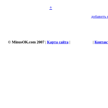
+
добавить 
© MinusOK.com 2007
|
Карта сайта
|
Соглашение
|
Контак