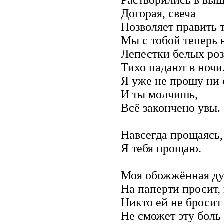
Догорая, свеча
Позволяет править 
Мы с тобой теперь 
Лепестки белых роз
Тихо падают в ночи
Я уже не прошу ни 
И ты молчишь,
Всё закончено увы.
Навсегда прощаясь,
Я тебя прощаю.
Моя обожжённая д
На паперти просит,
Никто ей не бросит
Не сможет эту боль