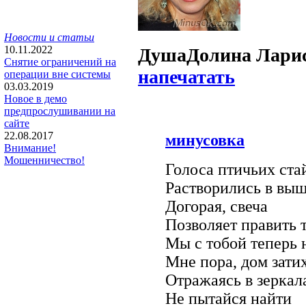
Новости и статьи
10.11.2022
Душа
Долина Лари
Снятие ограничений на
напечатать
операции вне системы
03.03.2019
Новое в демо
предпрослушивании на
сайте
22.08.2017
минусовка
Внимание!
Мошенничество!
Голоса птичьих ста
Растворились в выш
Догорая, свеча
Позволяет править 
Мы с тобой теперь 
Мне пора, дом затих
Отражаясь в зеркал
Не пытайся найти