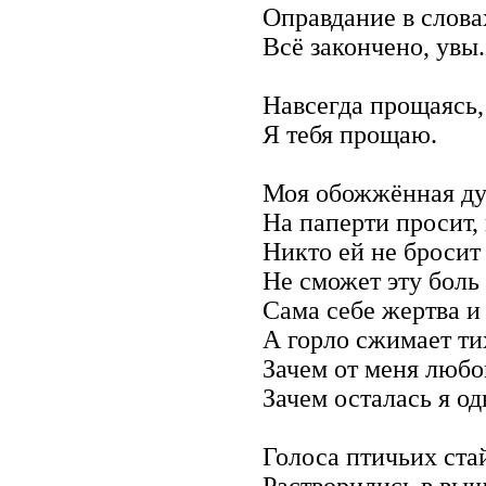
Оправдание в слова
Всё закончено, увы.
Навсегда прощаясь,
Я тебя прощаю.
Моя обожжённая д
На паперти просит,
Никто ей не бросит
Не сможет эту боль
Сама себе жертва и 
А горло сжимает ти
Зачем от меня любо
Зачем осталась я од
Голоса птичьих ста
Растворились в выш