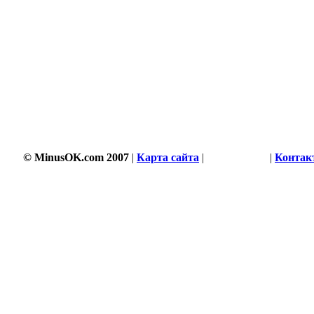
© MinusOK.com 2007
|
Карта сайта
|
Соглашение
|
Контак