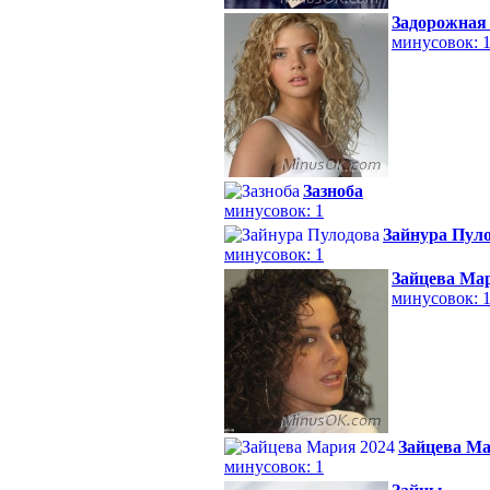
Задорожная 
минусовок: 
Зазноба
минусовок: 1
Зайнура Пул
минусовок: 1
Зайцева Ма
минусовок: 
Зайцева Ма
минусовок: 1