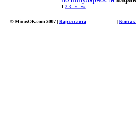
1
2
3
»
»»
© MinusOK.com 2007
|
Карта сайта
|
Соглашение
|
Контак