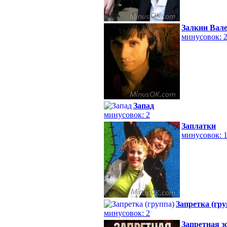
Залкин Вал
минусовок: 
Запад
минусовок: 2
Заплатки
минусовок: 
Запретка (гру
минусовок: 2
Запретная з