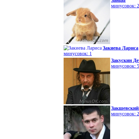
Зайцы
минусовок: 
Закиева Лариса
минусовок: 1
Закускин Д
минусовок: 
Закшевский
минусовок: 