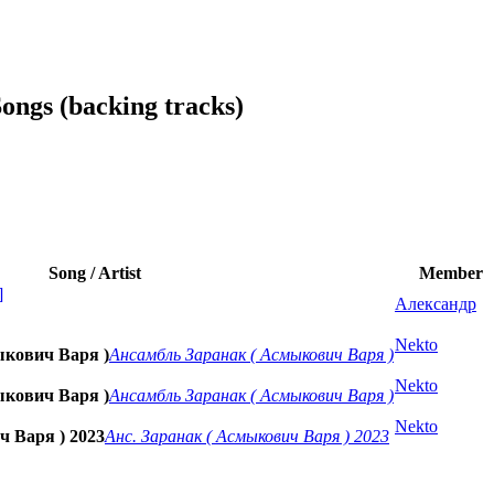
ongs (backing tracks)
Song / Artist
Member
]
Александр
Nekto
ыкович Варя )
Ансамбль Заранак ( Асмыкович Варя )
Nekto
ыкович Варя )
Ансамбль Заранак ( Асмыкович Варя )
Nekto
ч Варя ) 2023
Анс. Заранак ( Асмыкович Варя ) 2023