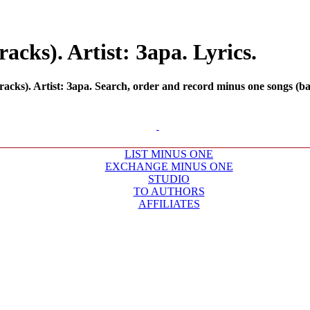
cks). Artist: Зара. Lyrics.
cks). Artist: Зара. Search, order and record minus one songs (bac
LIST MINUS ONE
EXCHANGE MINUS ONE
STUDIO
TO AUTHORS
AFFILIATES