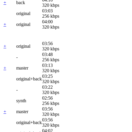
+
back
320 kbps
03:03
original
256 kbps
04:00
+
original
320 kbps
03:56
+
original
320 kbps
03:48
-
256 kbps
03:13
+
master
320 kbps
03:25
original+back
320 kbps
03:22
-
320 kbps
02:56
synth
256 kbps
03:56
+
master
320 kbps
03:56
original+back
320 kbps
04:02