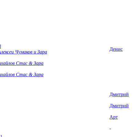
]
Денис
Алексеи Чумаков и Зара
хайлов Стас & Зара
хайлов Стас & Зара
Дмитрий
Дмитрий
Арт
-
]