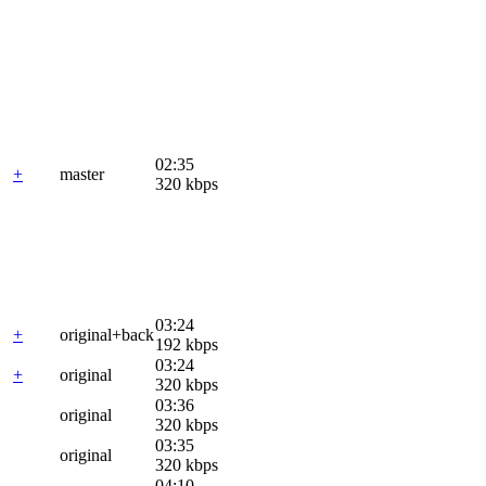
02:35
+
master
320 kbps
03:24
+
original+back
192 kbps
03:24
+
original
320 kbps
03:36
original
320 kbps
03:35
original
320 kbps
04:10