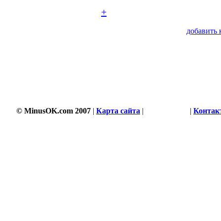
+
добавить 
© MinusOK.com 2007
|
Карта сайта
|
Соглашение
|
Контак