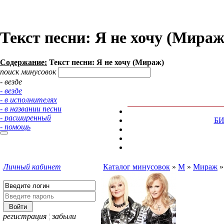
Текст песни: Я не хочу (Мираж
Содержание:
Текст песни: Я не хочу (Мираж)
поиск минусовок
- везде
- везде
- в исполнителях
- в названии песни
- расширенный
Б
- помощь
Личный кабинет
Каталог минусовок
»
М
»
Мираж
регистрация
¦
забыли