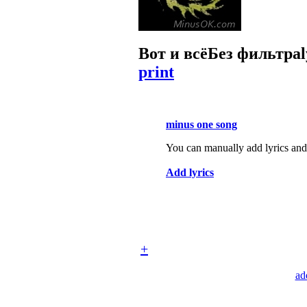
Вот и всё
Без фильтра
print
minus one song
You can manually add lyrics and 
Add lyrics
+
ad