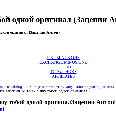
бой одной оригинал (Зацепин А
одной оригинал (Зацепин Антон)
LIST MINUS ONE
EXCHANGE MINUS ONE
STUDIO
TO AUTHORS
AFFILIATES
s one catalog
»
З
»
Зацепин антон
»
Живу тобой одной оригинал
ву тобой одной оригинал
Зацепин Антон
nt