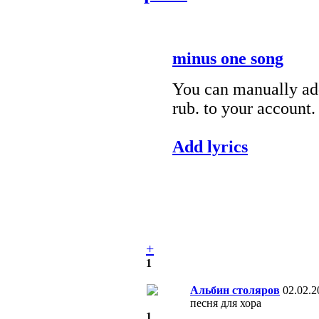
minus one song
You can manually add
rub. to your account.
Add lyrics
+
1
Альбин столяров
02.02.2
песня для хора
1