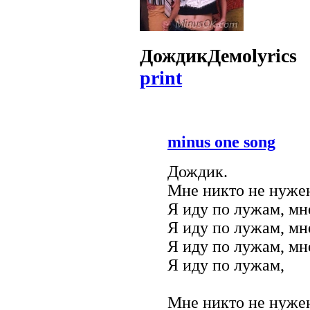
Дождик
Демо
lyrics
print
minus one song
Дождик.
Мне никто не нуже
Я иду по лужам, мн
Я иду по лужам, мн
Я иду по лужам, мн
Я иду по лужам,
Мне никто не нуже