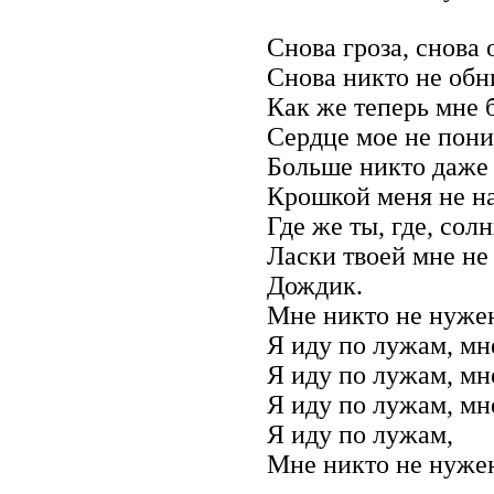
Снова гроза, снова 
Снова никто не обн
Как же теперь мне б
Сердце мое не пони
Больше никто даже 
Крошкой меня не на
Где же ты, где, сол
Ласки твоей мне не 
Дождик.
Мне никто не нуже
Я иду по лужам, мн
Я иду по лужам, мн
Я иду по лужам, мн
Я иду по лужам,
Мне никто не нуже