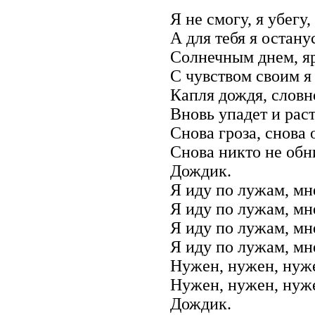
Я не смогу, я убегу,
А для тебя я остану
Солнечным днем, я
С чувством своим я
Капля дождя, словно
Вновь упадет и раст
Снова гроза, снова 
Снова никто не обн
Дождик.
Я иду по лужам, мн
Я иду по лужам, мн
Я иду по лужам, мн
Я иду по лужам, мн
Нужен, нужен, нуже
Нужен, нужен, нуже
Дождик.