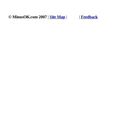
© MinusOK.com 2007
|
Site Map
|
Terms
|
Feedback