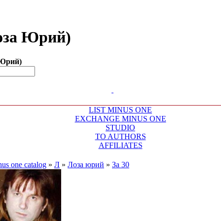
Лоза Юрий)
 Юрий)
LIST MINUS ONE
EXCHANGE MINUS ONE
STUDIO
TO AUTHORS
AFFILIATES
us one catalog
»
Л
»
Лоза юрий
»
За 30