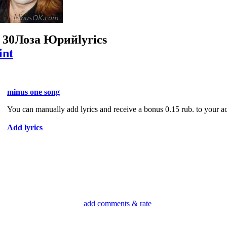
 30
Лоза Юрий
lyrics
int
minus one song
You can manually add lyrics and receive a bonus 0.15 rub. to your a
Add lyrics
add comments & rate