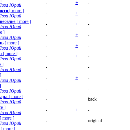
-
+
-
Лоза Юрий
икто
[
more
]
-
+
-
Лоза Юрий
веселье
[
more
]
-
+
-
Лоза Юрий
e
]
-
+
-
Лоза Юрий
нь
[
more
]
-
+
-
Лоза Юрий
о
[
more
]
-
+
-
Лоза Юрий
e
]
-
-
Лоза Юрий
]
-
+
-
Лоза Юрий
]
-
-
Лоза Юрий
тара
[
more
]
-
back
Лоза Юрий
re
]
-
+
-
Лоза Юрий
[
more
]
-
original
Лоза Юрий
[
more
]