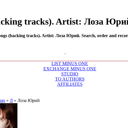
king tracks). Artist: Лоза Юрий
s (backing tracks). Artist: Лоза Юрий. Search, order and record
LIST MINUS ONE
EXCHANGE MINUS ONE
STUDIO
TO AUTHORS
AFFILIATES
ngs
»
Л
»
Лоза Юрий