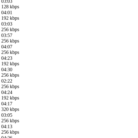
03:03
128 kbps
04:01
192 kbps
03:03
256 kbps
03:57
256 kbps
04:07
256 kbps
04:23
192 kbps
04:30
256 kbps
02:22
256 kbps
04:24
192 kbps
04:17
320 kbps
03:05
256 kbps
04:13
256 kbps
04:26