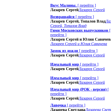
Вкус Малины.
[
перейти
]
Лазарев Сергей
Лазарев Сергей
Возвращайся
[
перейти
]
Лазарев Сергей, Топалов Влад
Ла
Сергей, Топалов Влад
Гимн Московских выпускников
[
перейти
]
Лазарев Сергей и Юлия Савичев
Лазарев Сергей и Юлия Савичева
Замок из дождя
[
перейти
]
Лазарев Сергей
Лазарев Сергей
Идеальный мир
[
перейти
]
Лазарев Сергей
Лазарев Сергей
Идеальный мир
[
перейти
]
Лазарев Сергей
Лазарев Сергей
Идеальный мир (РОК - версия)
[
перейти
]
Лазарев Сергей
Лазарев Сергей
Лавочка
[
перейти
]
Лазарева Светлана
Лазарева Свет