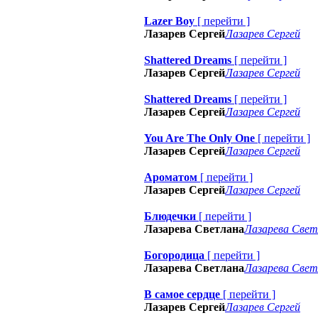
Lazer Boy
[
перейти
]
Лазарев Сергей
Лазарев Сергей
Shattered Dreams
[
перейти
]
Лазарев Сергей
Лазарев Сергей
Shattered Dreams
[
перейти
]
Лазарев Сергей
Лазарев Сергей
You Are The Only One
[
перейти
]
Лазарев Сергей
Лазарев Сергей
Ароматом
[
перейти
]
Лазарев Сергей
Лазарев Сергей
Блюдечки
[
перейти
]
Лазарева Светлана
Лазарева Свет
Богородица
[
перейти
]
Лазарева Светлана
Лазарева Свет
В самое сердце
[
перейти
]
Лазарев Сергей
Лазарев Сергей