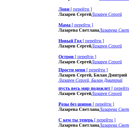
Лови
[
перейти
]
Лазарев Сергей
Лазарев Сергей
Мама
[
перейти
]
Лазарева Светлана
Лазарева Свет
Новый Год
[
перейти
]
Лазарев Сергей
Лазарев Сергей
Остров
[
перейти
]
Лазарев Сергей
Лазарев Сергей
Прости меня
[
перейти
]
Лазарев Сергей, Билан Дмитрий
Лазарев Сергей, Билан Дмитрий
пусть весь мир подождет
[
перейт
Лазарев Сергей
Лазарев Сергей
Розы без шипов
[
перейти
]
Лазарева Светлана
Лазарева Свет
С кем ты теперь
[
перейти
]
Лазарева Светлана
Лазарева Свет