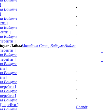
а Вайкуле
]
-
а Вайкуле
]
-
а Вайкуле
йти
]
-
+
а Вайкуле
рейти
]
-
+
а Вайкуле
перейти
]
-
йкуле Лайма
Михайлов Стас, Вайкуле Лайма
перейти
]
-
+
а Вайкуле
перейти
]
-
+
а Вайкуле
йти
]
-
а Вайкуле
йти
]
-
а Вайкуле
перейти
]
-
а Вайкуле
перейти
]
-
а Вайкуле
[
перейти
]
Chandr
а Вайкуле