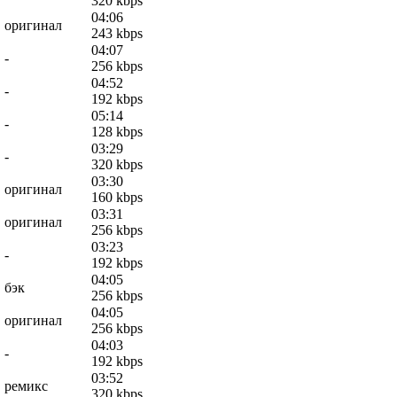
320 kbps
04:06
оригинал
243 kbps
04:07
-
256 kbps
04:52
-
192 kbps
05:14
-
128 kbps
03:29
-
320 kbps
03:30
оригинал
160 kbps
03:31
оригинал
256 kbps
03:23
-
192 kbps
04:05
бэк
256 kbps
04:05
оригинал
256 kbps
04:03
-
192 kbps
03:52
ремикс
320 kbps