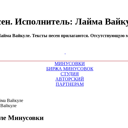
сен. Исполнитель: Лайма Вайк
айма Вайкуле. Тексты песен прилагаются. Отсутствующую ми
МИНУСОВКИ
БИРЖА МИНУСОВОК
СТУДИЯ
АВТОРСКИЙ
ПАРТНЕРАМ
йма Вайкуле
ле
Минусовки