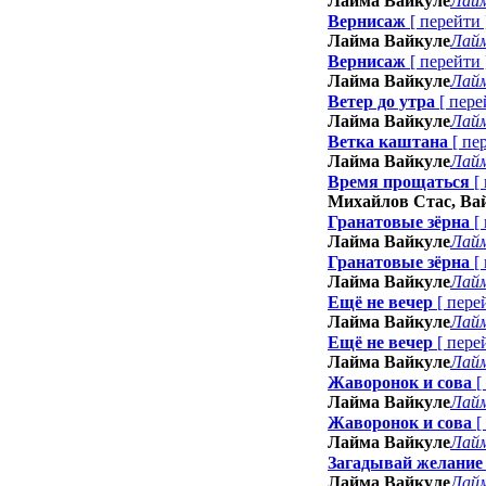
Лайма Вайкуле
Лайм
Вернисаж
[
перейти
Лайма Вайкуле
Лайм
Вернисаж
[
перейти
Лайма Вайкуле
Лайм
Ветер до утра
[
пере
Лайма Вайкуле
Лайм
Ветка каштана
[
пе
Лайма Вайкуле
Лайм
Время прощаться
[
Михайлов Стас, Ва
Гранатовые зёрна
[
Лайма Вайкуле
Лайм
Гранатовые зёрна
[
Лайма Вайкуле
Лайм
Ещё не вечер
[
пере
Лайма Вайкуле
Лайм
Ещё не вечер
[
пере
Лайма Вайкуле
Лайм
Жаворонок и сова
[
Лайма Вайкуле
Лайм
Жаворонок и сова
[
Лайма Вайкуле
Лайм
Загадывай желание
Лайма Вайкуле
Лайм