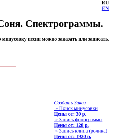
RU
EN
 Соня. Спектрограммы.
минусовку песни можно заказать или записать.
Создать Заказ
» Поиск минусовки
Цены от: 30 р.
» Запись фонограммы
Цены от: 128 р.
» Запись клипа (ролика)
Цены от: 1920 р.