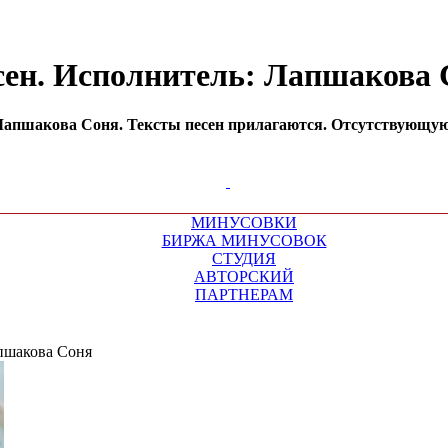
сен. Исполнитель: Лапшакова
апшакова Соня. Тексты песен прилагаются. Отсутствующую 
МИНУСОВКИ
БИРЖА МИНУСОВОК
СТУДИЯ
АВТОРСКИЙ
ПАРТНЕРАМ
пшакова Соня