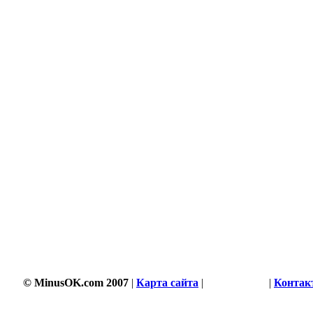
© MinusOK.com 2007
|
Карта сайта
|
Соглашение
|
Контак