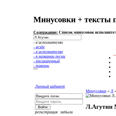
Минусовки + тексты 
Содержание:
Список минусовок исполнителя
- в исполнителях
- везде
- в исполнителях
- в названии песни
- расширенный
- помощь
Личный кабинет
Минусовки
»
Л
Л.Агутин
регистрация
¦
забыли