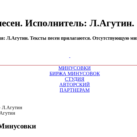
песен. Исполнитель: Л.Агутин
: Л.Агутин. Тексты песен прилагаются. Отсутствующую мину
МИНУСОВКИ
БИРЖА МИНУСОВОК
СТУДИЯ
АВТОРСКИЙ
ПАРТНЕРАМ
»
Л.Агутин
Минусовки