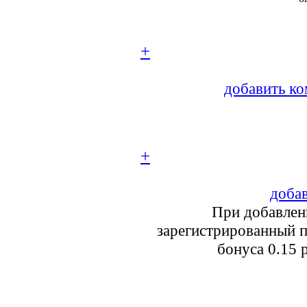
+
добавить ко
+
добав
При добавлен
зарегистрированный п
бонуса 0.15 