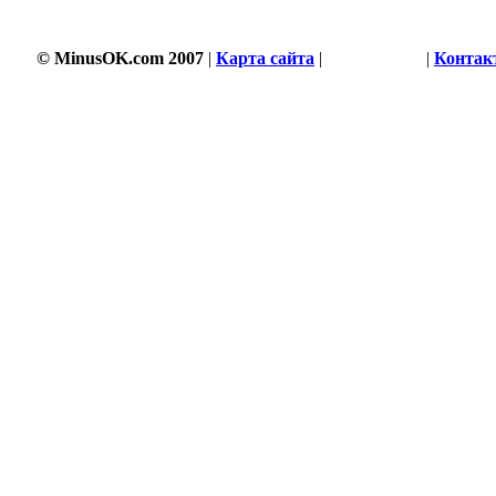
© MinusOK.com 2007
|
Карта сайта
|
Соглашение
|
Контак